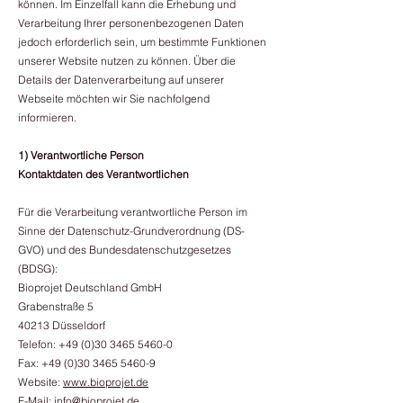
können. Im Einzelfall kann die Erhebung und
Verarbeitung Ihrer personenbezogenen Daten
jedoch erforderlich sein, um bestimmte Funktionen
unserer Website nutzen zu können. Über die
Details der Datenverarbeitung auf unserer
Webseite möchten wir Sie nachfolgend
informieren.
1) Verantwortliche Person
​Kontaktdaten des Verantwortlichen
Für die Verarbeitung verantwortliche Person im
Sinne der Datenschutz-Grundverordnung (DS-
GVO) und des Bundesdatenschutzgesetzes
(BDSG):
Bioprojet Deutschland GmbH
Grabenstraße 5
40213 Düsseldorf
Telefon:
+49 (0)30 3465 5460-0
Fax:
+49 (0)30 3465 5460-9
Website:
www.bioprojet.de
E-Mail:
info@bioprojet.de