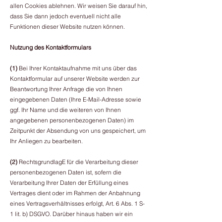
allen Cookies ablehnen. Wir weisen Sie darauf hin,
dass Sie dann jedoch eventuell nicht alle
Funktionen dieser Website nutzen können.
Nutzung des Kontaktformulars
(1)
Bei Ihrer Kontaktaufnahme mit uns über das
Kontaktformular auf unserer Website werden zur
Beantwortung Ihrer Anfrage die von Ihnen
eingegebenen Daten (Ihre E-Mail-Adresse sowie
ggf. Ihr Name und die weiteren von Ihnen
angegebenen personenbezogenen Daten) im
Zeitpunkt der Absendung von uns gespeichert, um
Ihr Anliegen zu bearbeiten.
(2)
RechtsgrundlagE für die Verarbeitung dieser
personenbezogenen Daten ist, sofern die
Verarbeitung Ihrer Daten der Erfüllung eines
Vertrages dient oder im Rahmen der Anbahnung
eines Vertragsverhältnisses erfolgt, Art. 6 Abs. 1 S-
1 lit. b) DSGVO. Darüber hinaus haben wir ein