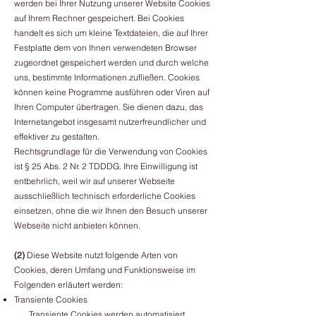
werden bei Ihrer Nutzung unserer Website Cookies
auf Ihrem Rechner gespeichert. Bei Cookies
handelt es sich um kleine Textdateien, die auf Ihrer
Festplatte dem von Ihnen verwendeten Browser
zugeordnet gespeichert werden und durch welche
uns, bestimmte Informationen zufließen. Cookies
können keine Programme ausführen oder Viren auf
Ihren Computer übertragen. Sie dienen dazu, das
Internetangebot insgesamt nutzerfreundlicher und
effektiver zu gestalten.
Rechtsgrundlage für die Verwendung von Cookies
ist § 25 Abs. 2 Nr. 2 TDDDG. Ihre Einwilligung ist
entbehrlich, weil wir auf unserer Webseite
ausschließlich technisch erforderliche Cookies
einsetzen, ohne die wir Ihnen den Besuch unserer
Webseite nicht anbieten können.
(2)
Diese Website nutzt folgende Arten von
Cookies, deren Umfang und Funktionsweise im
Folgenden erläutert werden:
Transiente Cookies
Transiente Cookies werden automatisiert