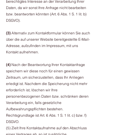
berechtigtes Interesse an der Verarbeitung Ihrer
Daten, da wir sonst Ihre Anfrage nicht bearbeiten
bzw. beantworten könnten (Art. 6 Abs. 1 S. 1 lit. b)
DSGVO).
(3)
Alternativ zum Kontaktformular können Sie auch
über die auf unserer Website bereitgestellte E-Mail-
Adresse, aufzufinden im Impressum, mit uns
Kontakt aufnehmen.
(4)
Nach der Beantwortung Ihrer Kontaktanfrage
speichern wir diese noch für einen gewissen
Zeitraum, um sicherzustellen, dass Ihr Anliegen
erledigt ist. Nachdem die Speicherung nicht mehr
erforderlich ist, löschen wir Ihre
personenbezogenen Daten bzw. schränken deren
Verarbeitung ein, falls gesetzliche
Aufbewahrungspflichten bestehen.
Rechtsgrundlage ist Art. 6 Abs. 1 S. 1 lit. c) bzw. f)
DSGVO.
(5) Zielt Ihre Kontaktaufnahme auf den Abschluss
eines Vertrages ab, so ist zusätzliche