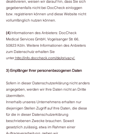
deaktivieren, weisen wir darauf hin, dass Sie sich
gegebenenfalls nicht bei DocCheck einloggen
bzw. registrieren können und diese Website nicht
vollumfänglich nutzen können.
(4)
Informationen des Anbieters: DocCheck
Medical Services GmbH, Vogelsanger Str. 66,
50823 Köln. Weitere Informationen des Anbieters
zum Datenschutz erhalten Sie
unter
http://info.doccheck.com/de/privacy/.
3) Empfänger Ihrer personenbezogenen Daten
Sofern in dieser Datenschutzerklärung nicht anders
angegeben, werden wir Ihre Daten nicht an Dritte
übermitteln.
Innerhalb unseres Unternehmens erhalten nur
diejenigen Stellen Zugriff auf Ihre Daten, die diese
für die in dieser Datenschutzerklärung
beschriebenen Zwecke brauchen. Soweit
gesetzlich zulässig, etwa im Rahmen einer
Auftragsverarbeitung, geben wir