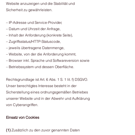
Website anzuzeigen und die Stabilität und
Sicherheit zu gewährleisten.
– IP-Adresse und Service-Provider,
– Datum und Uhrzeit der Anfrage,
– Inhalt der Anforderung (konkrete Seite),
– Zugriffsstatus/HTTP-Statuscode,
– jeweils übertragene Datenmenge,
– Website, von der die Anforderung kommt,
– Browser inkl. Sprache und Softwareversion sowie
– Betriebssystem und dessen Oberfläche.
Rechtsgrundlage ist Art. 6 Abs. 1 S. 1 lit. f) DSGVO.
Unser berechtigtes Interesse besteht in der
Sicherstellung eines ordnungsgemäßen Betriebes
unserer Website und in der Abwehr und Aufklärung
von Cyberangriffen.
Einsatz von Cookies
(1)
Zusätzlich zu den zuvor genannten Daten