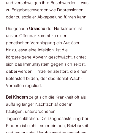
und verschweigen ihre Beschwerden – was
zu Folgebeschwerden wie Depressionen
oder zu sozialer Abkapselung führen kann.
Die genaue
Ursache
der Narkolepsie ist
unklar. Offenbar kommt zu einer
genetischen Veranlagung ein Auslöser
hinzu, etwa eine Infektion. Ist die
körpereigene Abwehr geschwächt, richtet
sich das Immunsystem gegen sich selbst,
dabei werden Hirnzellen zerstört, die einen
Botenstoff bilden, der das Schlaf-Wach-
Verhalten reguliert.
Bei Kindern
zeigt sich die Krankheit oft als
auffällig langer Nachtschlaf oder in
häufigen, unterbrochenen
Tagesschläfchen. Die Diagnosestellung bei
Kindern ist nicht immer einfach, Reizbarkeit
und motorische Unruhe werden manchmal