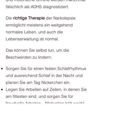
fälschlich als ADHS diagnostiziert.
Die
richtige Therapie
der Narkolepsie
ermöglicht meistens ein weitgehend
normales Leben, und auch die
Lebenserwartung ist normal.
Das können Sie selbst tun, um die
Beschwerden zu lindern:
Sorgen Sie für einen festen Schlafrhythmus
und ausreichend Schlaf in der Nacht und
planen Sie am Tag Nickerchen ein.
Legen Sie Arbeiten auf Zeiten, in denen Sie
am fittesten sind, und sorgen Sie für
freudvolle Arbeiten – Motivation hält wach!
Richten Sie flexible Arbeitszeiten mit freier
Aufgabeneinteilung ein.
Notieren Sie in einem Schlaftagebuch