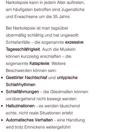
Narkolepsie kann in jedem Alter auftreten,
am häufigsten betroffen sind Jugendliche
und Erwachsene um die 35 Jahre.
Bei Narkolepsie ist man tagsüber
übermäßig schläfrig und hat ungewollt
Schlafanfälle – die sogenannte
exzessive
Tagesschläfrigkeit
. Auch die Muskeln
können kurzzeitig erschlaffen – die
sogenannte
Kataplexie
. Weitere
Beschwerden können sein:
Gestörter Nachtschlaf
und
untypische
Schlafrhythmen
Schlaflähmungen
– die Gliedmaßen können
vorübergehend nicht bewegt werden
Halluzinationen
– es werden täuschend
echte, nicht reale Situationen erlebt
Automatisches Verhalten
­­– eine Handlung
wird trotz Einnickens weitergeführt